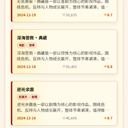
无名悬案·典藏是一部以喜剧为核心的影视作品，围
绕危机、反转与人物成长展开，整体节奏紧凑，值得
推荐观看。
2024-12-19
30,635
6.7
热播
NEW
中国
深海营救·典藏
电影
惊悚
深海营救·典藏是一部以惊悚为核心的影视作品，围
绕危机、反转与人物成长展开，整体节奏紧凑，值得
推荐观看。
2024-12-18
56,405
6.8
完结
NEW
美国
逆光余震
纪录片
剧情
逆光余震是一部以剧情为核心的影视作品，围绕危
机、反转与人物成长展开，整体节奏紧凑，值得推荐
观看。
2024-12-16
40,606
6.7
高分