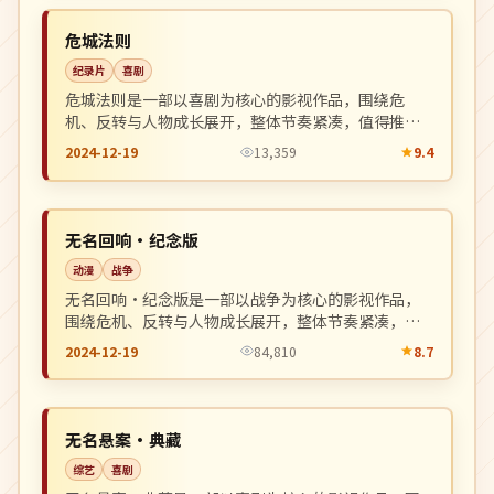
NEW
英国
危城法则
纪录片
喜剧
危城法则是一部以喜剧为核心的影视作品，围绕危
机、反转与人物成长展开，整体节奏紧凑，值得推荐
观看。
2024-12-19
13,359
9.4
完结
NEW
美国
无名回响·纪念版
动漫
战争
无名回响·纪念版是一部以战争为核心的影视作品，
围绕危机、反转与人物成长展开，整体节奏紧凑，值
得推荐观看。
2024-12-19
84,810
8.7
杜比
NEW
日本
无名悬案·典藏
综艺
喜剧