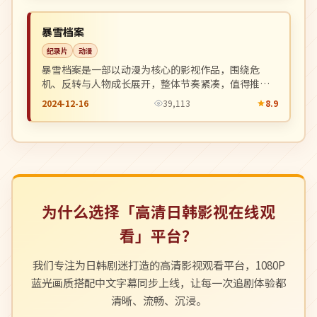
NEW
韩国
暴雪档案
纪录片
动漫
暴雪档案是一部以动漫为核心的影视作品，围绕危
机、反转与人物成长展开，整体节奏紧凑，值得推荐
观看。
2024-12-16
39,113
8.9
为什么选择「高清日韩影视在线观
看」平台？
我们专注为日韩剧迷打造的高清影视观看平台，1080P
蓝光画质搭配中文字幕同步上线，让每一次追剧体验都
清晰、流畅、沉浸。