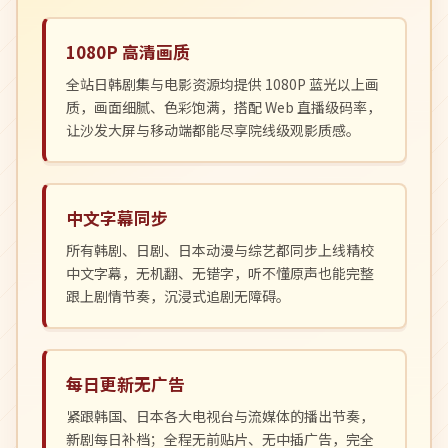
1080P 高清画质
全站日韩剧集与电影资源均提供 1080P 蓝光以上画
质，画面细腻、色彩饱满，搭配 Web 直播级码率，
让沙发大屏与移动端都能尽享院线级观影质感。
中文字幕同步
所有韩剧、日剧、日本动漫与综艺都同步上线精校
中文字幕，无机翻、无错字，听不懂原声也能完整
跟上剧情节奏，沉浸式追剧无障碍。
每日更新无广告
紧跟韩国、日本各大电视台与流媒体的播出节奏，
新剧每日补档；全程无前贴片、无中插广告，完全